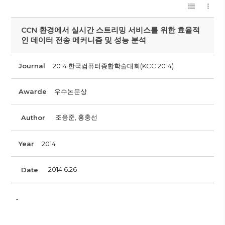
CCN 환경에서 실시간 스트리밍 서비스를 위한 효율적
인 데이터 전송 메커니즘 및 성능 분석
Journal
2014 한국컴퓨터종합학술대회(KCC 2014)
Awarde
우수논문상
조응준, 홍충선
Author
Year
2014
2014.6.26
Date
-