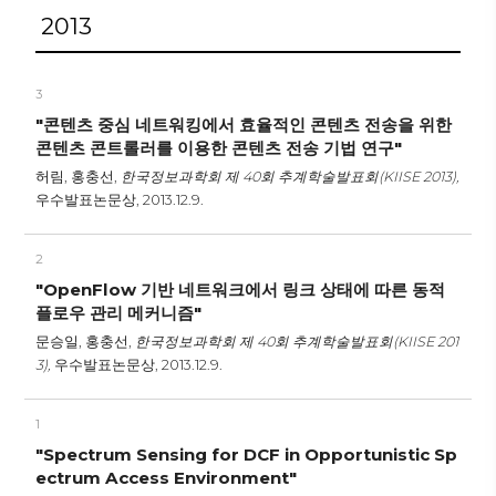
2013
3
"콘텐츠 중심 네트워킹에서 효율적인 콘텐츠 전송을 위한
콘텐츠 콘트롤러를 이용한 콘텐츠 전송 기법 연구"
허림, 홍충선,
한국정보과학회 제 40회 추계학술발표회(KIISE 2013),
우수발표논문상,
2013.12.9.
2
"OpenFlow 기반 네트워크에서 링크 상태에 따른 동적
플로우 관리 메커니즘"
문승일, 홍충선,
한국정보과학회 제 40회 추계학술발표회(KIISE 201
3),
우수발표논문상,
2013.12.9.
1
"Spectrum Sensing for DCF in Opportunistic Sp
ectrum Access Environment"