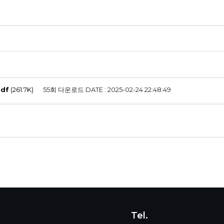
df
(261.7K)
55회 다운로드
DATE : 2025-02-24 22:48:49
Tel.